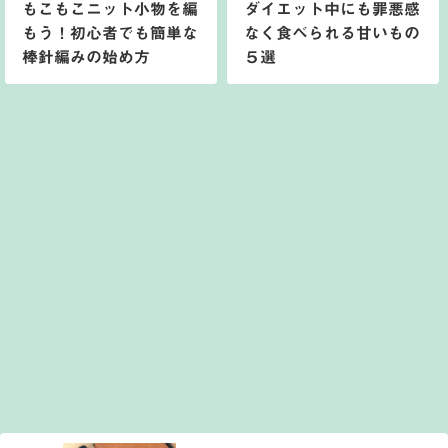
もこもこニット小物を編
ダイエット中にも罪悪感
もう！初心者でも簡単な
なく食べられる甘いもの
棒針編みの始め方
５選