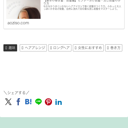
【基本の巻き髪：前髪編】センター分け前髪・流し前髪の作
り方
なかなかうまくいかないヘアアイロンで巻く前髪のつくり方。ふわっと大人
っぽいかきあげ前髪、自然に流れて好印象な流し前髪をマスターしよう。
aoziso.com
趣味
ヘアアレンジ
ロングヘア
女性におすすめ
巻き方
＼シェアする／