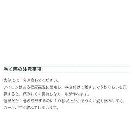
巻く際の注意事項
火傷には十分注意してください。
アイロンはある程度高温に設定し、巻き付けて離すまで５秒くらいを意
識すると、痛みにくく長持ちなカールが作れます。
低温だと１巻き成形するのに１０秒以上かかるうえに髪も痛みやすく、
カールがすぐ取れてしまいます。