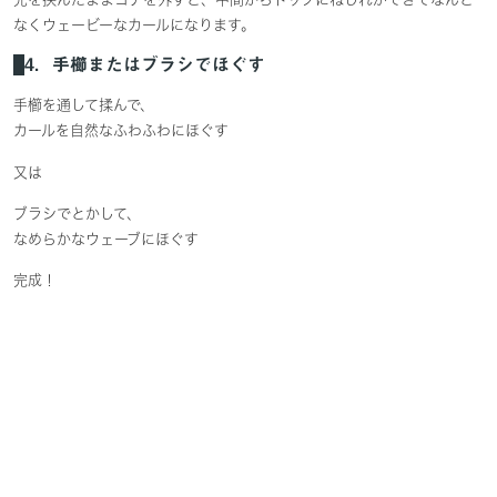
なくウェービーなカールになります。
4．手櫛またはブラシでほぐす
手櫛を通して揉んで、
カールを自然なふわふわにほぐす
又は
ブラシでとかして、
なめらかなウェーブにほぐす
完成！