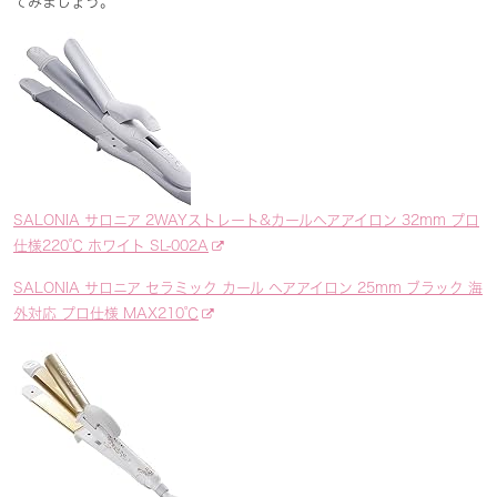
てみましょう。
SALONIA サロニア 2WAYストレート&カールヘアアイロン 32mm プロ
仕様220℃ ホワイト SL-002A
SALONIA サロニア セラミック カール ヘアアイロン 25mm ブラック 海
外対応 プロ仕様 MAX210℃