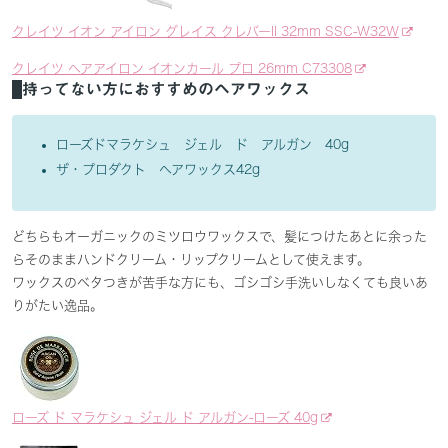
クレイツ イオン アイロン グレイス クレバーII 32mm SSC-W32W
クレイツ ヘアアイロン イオンカール プロ 26mm C73308
持ってない方におすすめのヘアワックス
ローズドマラケシュ ジェル ド アルガン 40g
ザ・プロダクト ヘアワックス42g
どちらもオーガニックのミツロウワックスで、髪につけたあとに余った
らそのままハンドクリーム・リップクリームとして使えます。
ワックスのベタつきが苦手な方にも、ゴシゴシ手洗いしなくても良いあ
りがたい逸品。
ローズ ド マラケシュ ジェル ド アルガン-ローズ 40g