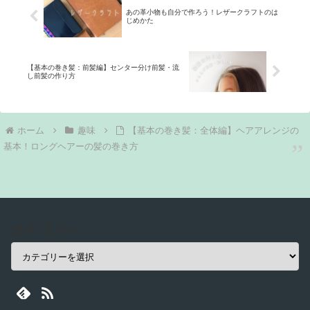
あの革小物も自分で作ろう！レザークラフトのは
じめかた
【基本の巻き髪：前髪編】センター分け前髪・流
し前髪の作り方
ホーム
趣味
【基本の巻き髪：全体編】ヘアアレンジの
基本！ロングヘアーの髪の巻き方
カテゴリー