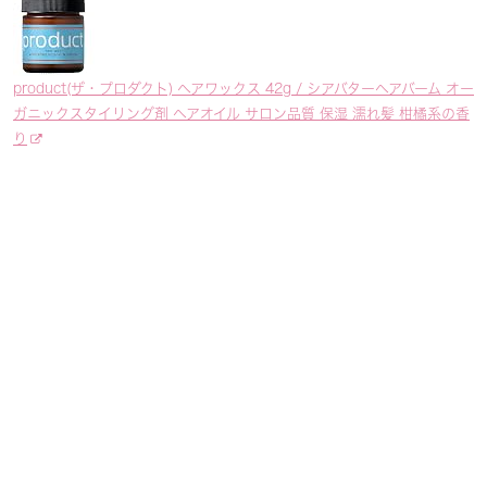
product(ザ・プロダクト) ヘアワックス 42g / シアバターヘアバーム オー
ガニックスタイリング剤 ヘアオイル サロン品質 保湿 濡れ髪 柑橘系の香
り